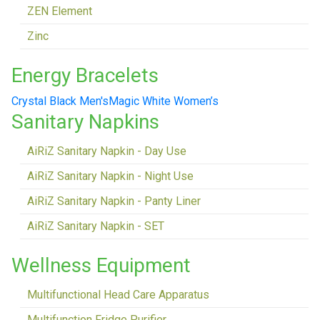
ZEN Element
Zinc
Energy Bracelets
Crystal Black Men's
Magic White Women’s
Sanitary Napkins
AiRiZ Sanitary Napkin - Day Use
AiRiZ Sanitary Napkin - Night Use
AiRiZ Sanitary Napkin - Panty Liner
AiRiZ Sanitary Napkin - SET
Wellness Equipment
Multifunctional Head Care Apparatus
Multifunction Fridge Purifier