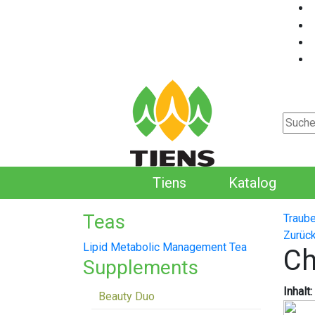
Tiens
Katalog
Teas
Traub
Zurück
Lipid Metabolic Management Tea
Ch
Supplements
Inhalt:
Beauty Duo