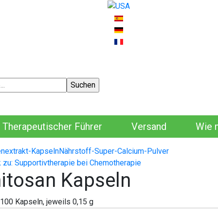
Therapeutischer Führer
Versand
Wie 
enextrakt-Kapseln
Nährstoff-Super-Calcium-Pulver
 zu: Supportivtherapie bei Chemotherapie
itosan Kapseln
100 Kapseln, jeweils 0,15 g