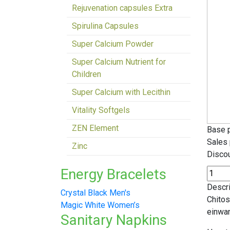
Rejuvenation capsules Extra
Spirulina Capsules
Super Calcium Powder
Super Calcium Nutrient for
Children
Super Calcium with Lecithin
Vitality Softgels
ZEN Element
Base 
Sales
Zinc
Disco
Energy Bracelets
Descri
Crystal Black Men's
Chitos
Magic White Women’s
einwa
Sanitary Napkins