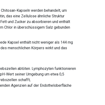
e Chitosan-Kapseln werden behandelt, um
in, das eine Zellulose ähnliche Struktur
, Fett und Zucker zu absorbieren und enthält
dem Chlor in überschüssigem Salz gebunden
jede Kapsel enthält nicht weniger als 144 mg
ne des menschlichen Körpers wirkt und das
Krebszellen abtöten. Lymphozyten funktionieren
en pH-Wert seiner Umgebung um etwa 0,5
ebszellen schafft;
henden Agenzien auf der Endotheloberfläche