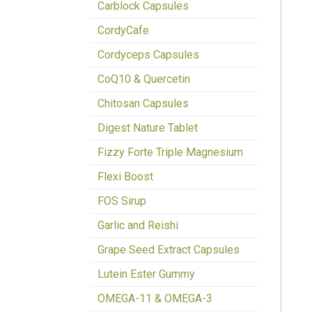
Carblock Capsules
CordyCafe
Cordyceps Capsules
CoQ10 & Quercetin
Chitosan Capsules
Digest Nature Tablet
Fizzy Forte Triple Magnesium
Flexi Boost
FOS Sirup
Garlic and Reishi
Grape Seed Extract Capsules
Lutein Ester Gummy
OMEGA-11 & OMEGA-3