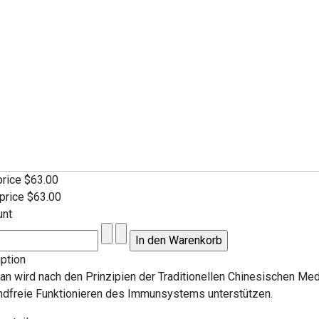
price
$63.00
 price
$63.00
unt
ption
an wird nach den Prinzipien der Traditionellen Chinesischen Med
ndfreie Funktionieren des Immunsystems unterstützen.