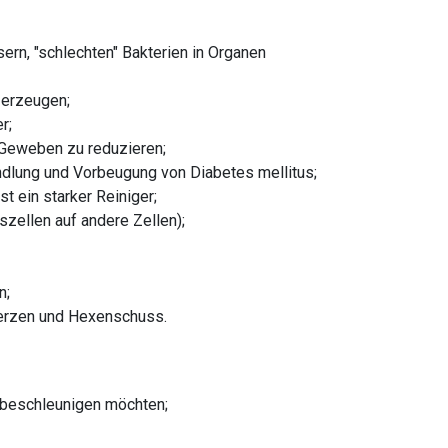
sern, "schlechten" Bakterien in Organen
 erzeugen;
r;
d Geweben zu reduzieren;
andlung und Vorbeugung von Diabetes mellitus;
t ein starker Reiniger;
szellen auf andere Zellen);
n;
merzen und Hexenschuss.
 beschleunigen möchten;