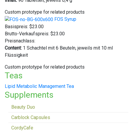
Inhalt:
90 Tabletten, jeweils 0,4 g
Custom prototype for related products
FOS Syrup
Basispreis:
$23.00
Brutto-Verkaufspreis:
$23.00
Preisnachlass:
Content:
1 Schachtel mit 6 Beuteln, jeweils mit 10 ml
Flüssigkeit
Custom prototype for related products
Teas
Lipid Metabolic Management Tea
Supplements
Beauty Duo
Carblock Capsules
CordyCafe